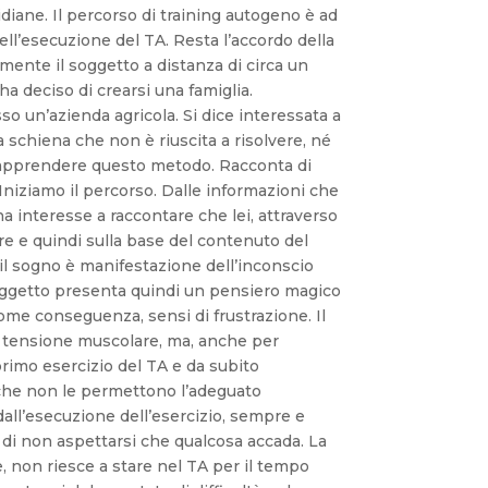
so un’azienda agricola. Si dice interessata a
 schiena che non è riuscita a risolvere, né
ad apprendere questo metodo. Racconta di
Iniziamo il percorso. Dalle informazioni che
a interesse a raccontare che lei, attraverso
pre e quindi sulla base del contenuto del
il sogno è manifestazione dell’inconscio
l soggetto presenta quindi un pensiero magico
ome conseguenza, sensi di frustrazione. Il
ua tensione muscolare, ma, anche per
 primo esercizio del TA e da subito
i che non le permettono l’adeguato
dall’esecuzione dell’esercizio, sempre e
e di non aspettarsi che qualcosa accada. La
, non riesce a stare nel TA per il tempo