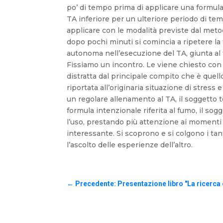
po’ di tempo prima di applicare una formula
TA inferiore per un ulteriore periodo di tem
applicare con le modalità previste dal metod
dopo pochi minuti si comincia a ripetere la f
autonoma nell’esecuzione del TA, giunta al t
Fissiamo un incontro. Le viene chiesto con c
distratta dal principale compito che è quello
riportata all’originaria situazione di stres
un regolare allenamento al TA, il soggetto 
formula intenzionale riferita al fumo, il so
l’uso, prestando più attenzione ai momenti 
interessante. Si scoprono e si colgono i ta
l’ascolto delle esperienze dell’altro.
←
Precedente: Presentazione libro "La ricerca de