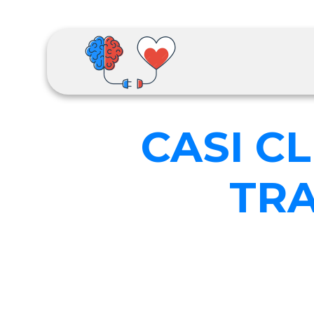
CASI CL
TR