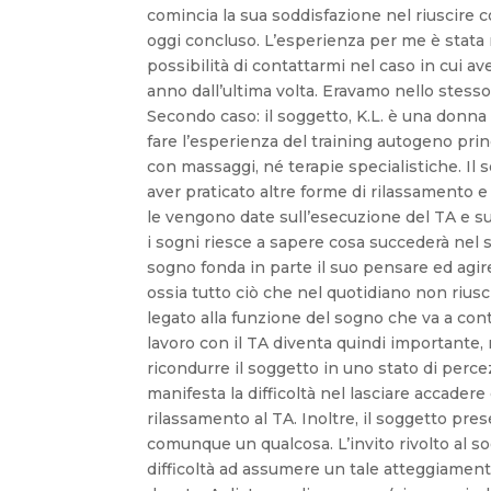
Secondo caso: il soggetto, K.L. è una donna 
fare l’esperienza del training autogeno pri
con massaggi, né terapie specialistiche. Il
aver praticato altre forme di rilassamento 
le vengono date sull’esecuzione del TA e su
i sogni riesce a sapere cosa succederà nel s
sogno fonda in parte il suo pensare ed agir
ossia tutto ciò che nel quotidiano non riusc
legato alla funzione del sogno che va a con
lavoro con il TA diventa quindi importante,
ricondurre il soggetto in uno stato di perce
manifesta la difficoltà nel lasciare accade
rilassamento al TA. Inoltre, il soggetto pr
comunque un qualcosa. L’invito rivolto al so
difficoltà ad assumere un tale atteggiamento