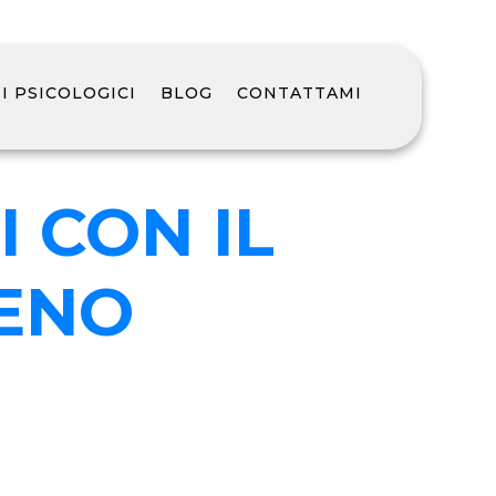
 PSICOLOGICI
BLOG
CONTATTAMI
I CON IL
ENO