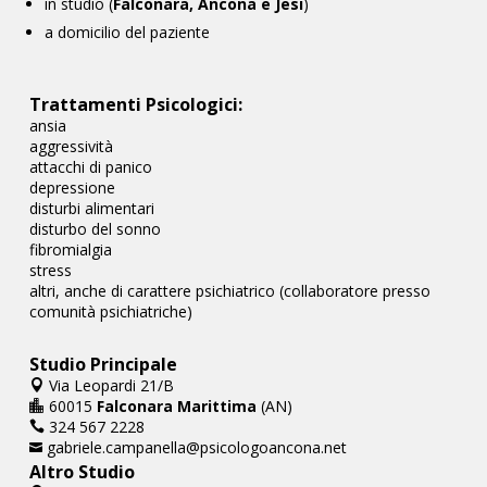
in studio (
Falconara, Ancona e Jesi
)
a domicilio del paziente
Trattamenti Psicologici:
ansia
aggressività
attacchi di panico
depressione
disturbi alimentari
disturbo del sonno
fibromialgia
stress
altri, anche di carattere psichiatrico (collaboratore presso
comunità psichiatriche)
Studio Principale
Via Leopardi 21/B

60015
Falconara Marittima
(AN)

324 567 2228

gabriele.campanella@psicologoancona.net

Altro Studio