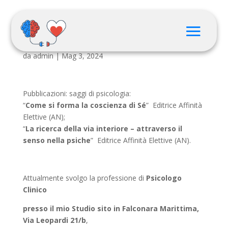
T8
da
admin
|
Mag 3, 2024
Pubblicazioni: saggi di psicologia:
“
Come si forma la coscienza di Sé
” Editrice Affinità
Elettive (AN);
“
La ricerca della via interiore – attraverso il
senso nella psiche
” Editrice Affinità Elettive (AN).
Attualmente svolgo la professione di
Psicologo
Clinico
presso il mio Studio sito in Falconara Marittima,
Via Leopardi 21/b
,