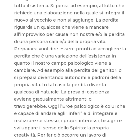
tutto il sistema. Si pensi, ad esempio, al lutto che
richiede una elaborazione nella quale si integra il
nuovo al vecchio e non si aggiunge. La perdita
riguarda un qualcosa che viene a mancare
all’improvviso per causa non nostra e/o la perdita
di una persona cara e/o della propria vita.
Prepararsi vuol dire essere pronti ad accogliere la
perdita che è una variazione dell’esistenza in
quanto il nostro campo psicologico viene a
cambiare. Ad esempio alla perdita dei genitori ci
si prepara diventando autonomi e padroni della
propria vita. In tal caso la perdita diventa
qualcosa di naturale. La presa di coscienza
avviene gradualmente altrimenti ci
travolgerebbe. Oggi l’Eroe psicologico è colui che
è capace di andare agli “inferi” e di integrare e
realizzare se stesso, i propri interessi, bisogni e
sviluppare il senso dello Spirito: la propria
creatività. Per far ciò occorre un lavoro di