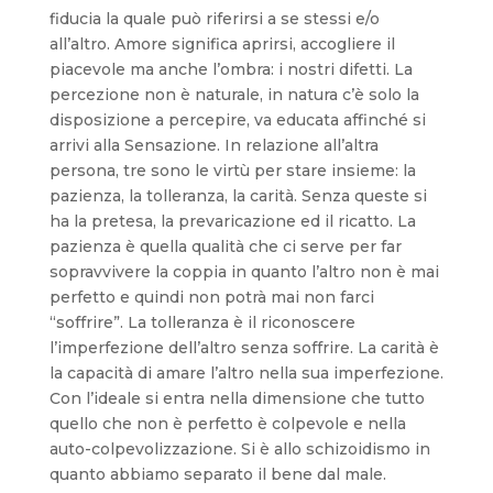
fiducia la quale può riferirsi a se stessi e/o
all’altro. Amore significa aprirsi, accogliere il
piacevole ma anche l’ombra: i nostri difetti. La
percezione non è naturale, in natura c’è solo la
disposizione a percepire, va educata affinché si
arrivi alla Sensazione. In relazione all’altra
persona, tre sono le virtù per stare insieme: la
pazienza, la tolleranza, la carità. Senza queste si
ha la pretesa, la prevaricazione ed il ricatto. La
pazienza è quella qualità che ci serve per far
sopravvivere la coppia in quanto l’altro non è mai
perfetto e quindi non potrà mai non farci
“soffrire”. La tolleranza è il riconoscere
l’imperfezione dell’altro senza soffrire. La carità è
la capacità di amare l’altro nella sua imperfezione.
Con l’ideale si entra nella dimensione che tutto
quello che non è perfetto è colpevole e nella
auto-colpevolizzazione. Si è allo schizoidismo in
quanto abbiamo separato il bene dal male.