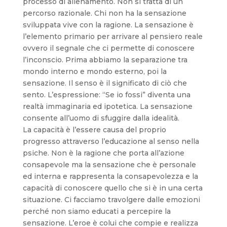
processo di allenamento. Non si tratta di un
percorso razionale. Chi non ha la sensazione
sviluppata vive con la ragione. La sensazione è
l’elemento primario per arrivare al pensiero reale
ovvero il segnale che ci permette di conoscere
l’inconscio. Prima abbiamo la separazione tra
mondo interno e mondo esterno, poi la
sensazione. Il senso è il significato di ciò che
sento. L’espressione: “Se io fossi” diventa una
realtà immaginaria ed ipotetica. La sensazione
consente all’uomo di sfuggire dalla idealità.
La capacità è l’essere causa del proprio
progresso attraverso l’educazione al senso nella
psiche. Non è la ragione che porta all’azione
consapevole ma la sensazione che è personale
ed interna e rappresenta la consapevolezza e la
capacità di conoscere quello che si è in una certa
situazione. Ci facciamo travolgere dalle emozioni
perché non siamo educati a percepire la
sensazione. L’eroe è colui che compie e realizza