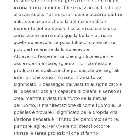
trasformare l’elemento grezzo che è l’emozione,
in una forma comunicabile e passare dal naturale
allo spirituale. Per trovare il senso occorre partire
dalla sensazione che è la definizione di un
momento del personale flusso di coscienza. La
sensazione non è solo quella bella ma anche
quella spiacevole. La possibilità di conoscenza
può partire anche dallo spiacevole.
Attraverso l’esperienza che significa esperire
ossia sperimentare, agiamo in un contesto e
produciamo qualcosa che poi suscita dei segnali
interiori che sono il vissuto. Il vissuto va
significato. Il passaggio dal vissuto al significato è
la “poésies” ossia la capacità di creare. Il senso si
crea, mentre il vissuto è frutto della natura
dell’uomo, la manifestazione di come l’uomo è. La
poésies è trovare il significato della propria vita.
L’azione sensata è il frutto del percorso: sentire,
pensare, agire. Per vivere noi stessi occorre
ritirare le tante proiezioni che si fanno