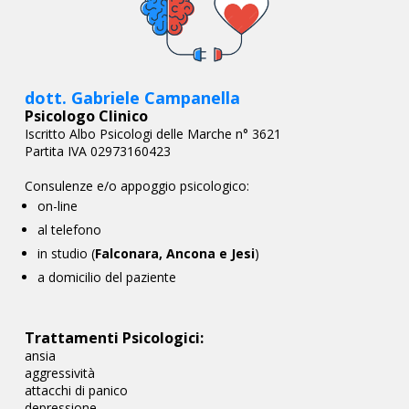
dott. Gabriele Campanella
Psicologo Clinico
Iscritto Albo Psicologi delle Marche n° 3621
Partita IVA 02973160423
Consulenze e/o appoggio psicologico:
on-line
al telefono
in studio (
Falconara, Ancona e Jesi
)
a domicilio del paziente
Trattamenti Psicologici:
ansia
aggressività
attacchi di panico
depressione