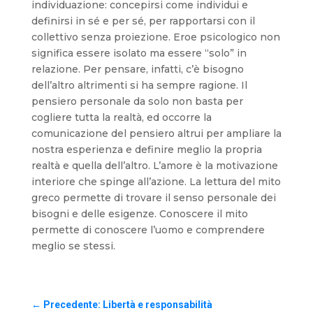
individuazione: concepirsi come individui e
definirsi in sé e per sé, per rapportarsi con il
collettivo senza proiezione. Eroe psicologico non
significa essere isolato ma essere “solo” in
relazione. Per pensare, infatti, c’è bisogno
dell’altro altrimenti si ha sempre ragione. Il
pensiero personale da solo non basta per
cogliere tutta la realtà, ed occorre la
comunicazione del pensiero altrui per ampliare la
nostra esperienza e definire meglio la propria
realtà e quella dell’altro. L’amore è la motivazione
interiore che spinge all’azione. La lettura del mito
greco permette di trovare il senso personale dei
bisogni e delle esigenze. Conoscere il mito
permette di conoscere l’uomo e comprendere
meglio se stessi.
←
Precedente: Libertà e responsabilità