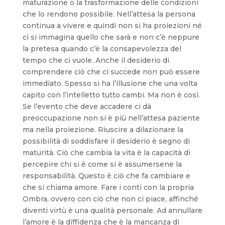
maturazione o la trasformazione delle condizioni
che lo rendono possibile. Nell’attesa la persona
continua a vivere e quindi non si ha proiezioni né
ci si immagina quello che sarà e non c’è neppure
la pretesa quando c’è la consapevolezza del
tempo che ci vuole. Anche il desiderio di
comprendere ciò che ci succede non può essere
immediato. Spesso si ha l’illusione che una volta
capito con l’intelletto tutto cambi. Ma non è così.
Se l’evento che deve accadere ci dà
preoccupazione non si è più nell’attesa paziente
ma nella proiezione. Riuscire a dilazionare la
possibilità di soddisfare il desiderio è segno di
maturità. Ciò che cambia la vita è la capacità di
percepire chi si è come si è assumersene la
responsabilità. Questo è ciò che fa cambiare e
che si chiama amore. Fare i conti con la propria
Ombra, ovvero con ciò che non ci piace, affinché
diventi virtù è una qualità personale. Ad annullare
l’amore è la diffidenza che è la mancanza di