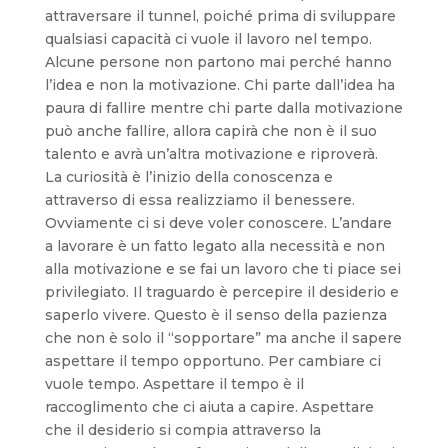
attraversare il tunnel, poiché prima di sviluppare
qualsiasi capacità ci vuole il lavoro nel tempo.
Alcune persone non partono mai perché hanno
l’idea e non la motivazione. Chi parte dall’idea ha
paura di fallire mentre chi parte dalla motivazione
può anche fallire, allora capirà che non è il suo
talento e avrà un’altra motivazione e riproverà.
La curiosità è l’inizio della conoscenza e
attraverso di essa realizziamo il benessere.
Ovviamente ci si deve voler conoscere. L’andare
a lavorare è un fatto legato alla necessità e non
alla motivazione e se fai un lavoro che ti piace sei
privilegiato. Il traguardo è percepire il desiderio e
saperlo vivere. Questo è il senso della pazienza
che non è solo il “sopportare” ma anche il sapere
aspettare il tempo opportuno. Per cambiare ci
vuole tempo. Aspettare il tempo è il
raccoglimento che ci aiuta a capire. Aspettare
che il desiderio si compia attraverso la