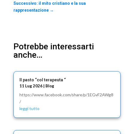
Successivo: il mito cristiano e la sua
rappresentazione
→
Potrebbe interessarti
anche…
Il pasto “col terapeuta “
11 Lug 2026
|
Blog
https://www.facebook.com/share/p/1EGvF2AWg8
/
leggi tutto