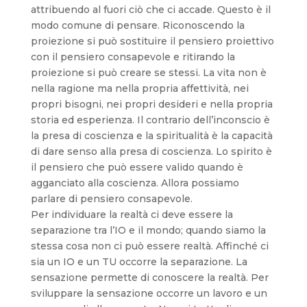
attribuendo al fuori ciò che ci accade. Questo è il
modo comune di pensare. Riconoscendo la
proiezione si può sostituire il pensiero proiettivo
con il pensiero consapevole e ritirando la
proiezione si può creare se stessi. La vita non è
nella ragione ma nella propria affettività, nei
propri bisogni, nei propri desideri e nella propria
storia ed esperienza. Il contrario dell’inconscio è
la presa di coscienza e la spiritualità è la capacità
di dare senso alla presa di coscienza. Lo spirito è
il pensiero che può essere valido quando è
agganciato alla coscienza. Allora possiamo
parlare di pensiero consapevole.
Per individuare la realtà ci deve essere la
separazione tra l’IO e il mondo; quando siamo la
stessa cosa non ci può essere realtà. Affinché ci
sia un IO e un TU occorre la separazione. La
sensazione permette di conoscere la realtà. Per
sviluppare la sensazione occorre un lavoro e un