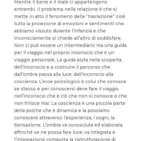
Mentre il bene e il male ci appartengono
entrambi. Il problema nella relazione è che si
mette in atto il fenomeno della “traslazione” cioè
tutta la proiezione di emozioni e sentimenti che
abbiamo vissuto durante l’infanzia e che
inconsciamente si chiede all’altro di soddisfare.
Non ci può essere un intermediario ma una guida
per il viaggio nel proprio inconscio che è un
viaggio personale. La guida aiuta nella scoperta
dell’inconscio e a costruire il percorso che
dall’ombra passa alla luce: dall’inconscio alla
coscienza. L’eroe psicologico è colui che conosce
se stesso e per conoscersi deve fare il viaggio
nell’inconscio che è ciò che non si conosce e che
non finisce mai. La coscienza è una piccola parte
della psiche che è dinamica e la possiamo
conoscere attraverso l’esperienza, i sogni, la
Sensazione. L’ombra va conosciuta ed elaborata
affinché se ne possa fare luce; va integrata e
l’integrazione comporta la ristrutturazione di