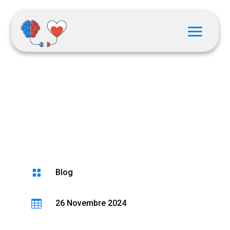
IL MITO GRECO

Blog

26 Novembre 2024