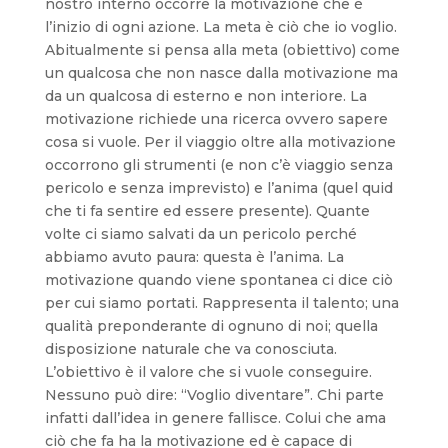
nostro interno occorre la motivazione che è
l’inizio di ogni azione. La meta è ciò che io voglio.
Abitualmente si pensa alla meta (obiettivo) come
un qualcosa che non nasce dalla motivazione ma
da un qualcosa di esterno e non interiore. La
motivazione richiede una ricerca ovvero sapere
cosa si vuole. Per il viaggio oltre alla motivazione
occorrono gli strumenti (e non c’è viaggio senza
pericolo e senza imprevisto) e l’anima (quel quid
che ti fa sentire ed essere presente). Quante
volte ci siamo salvati da un pericolo perché
abbiamo avuto paura: questa è l’anima. La
motivazione quando viene spontanea ci dice ciò
per cui siamo portati. Rappresenta il talento; una
qualità preponderante di ognuno di noi; quella
disposizione naturale che va conosciuta.
L’obiettivo è il valore che si vuole conseguire.
Nessuno può dire: “Voglio diventare”. Chi parte
infatti dall’idea in genere fallisce. Colui che ama
ciò che fa ha la motivazione ed è capace di