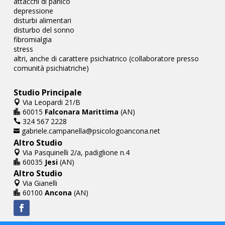
attacchi di panico
depressione
disturbi alimentari
disturbo del sonno
fibromialgia
stress
altri, anche di carattere psichiatrico (collaboratore presso
comunità psichiatriche)
Studio Principale
Via Leopardi 21/B

60015
Falconara Marittima
(AN)

324 567 2228

gabriele.campanella@psicologoancona.net

Altro Studio
Via Pasquinelli 2/a, padiglione n.4

60035
Jesi
(AN)

Altro Studio
Via Gianelli

60100
Ancona
(AN)
