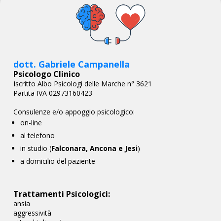
dott. Gabriele Campanella
Psicologo Clinico
Iscritto Albo Psicologi delle Marche n° 3621
Partita IVA 02973160423
Consulenze e/o appoggio psicologico:
on-line
al telefono
in studio (
Falconara, Ancona e Jesi
)
a domicilio del paziente
Trattamenti Psicologici:
ansia
aggressività