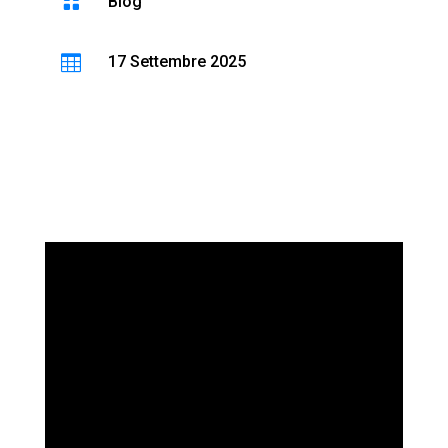

Blog

17 Settembre 2025