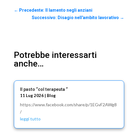
←
Precedente: Il lamento negli anziani
Successivo: Disagio nell'ambito lavorativo
→
Potrebbe interessarti
anche…
Il pasto “col terapeuta “
11 Lug 2026
|
Blog
https://www.facebook.com/share/p/1EGvF2AWg8
/
leggi tutto