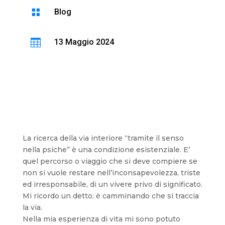

Blog

13 Maggio 2024
La ricerca della via interiore “tramite il senso
nella psiche” è una condizione esistenziale. E’
quel percorso o viaggio che si deve compiere se
non si vuole restare nell’inconsapevolezza, triste
ed irresponsabile, di un vivere privo di significato.
Mi ricordo un detto: è camminando che si traccia
la via.
Nella mia esperienza di vita mi sono potuto