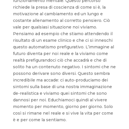
funzionamento mentale. Questo percorso
richiede la presa di coscienza di come si è, la
motivazione al cambiamento ed un lungo e
costante allenamento al corretto pensiero. Ciò
vale per qualsiasi situazione noi viviamo.
Pensiamo ad esempio che stiamo attendendo il
risultato di un esame clinico e che ci si inneschi
questo automatismo prefigurativo. L’immagine al
futuro diventa per noi reale e la viviamo come
realtà prefigurandoci ciò che accadrà e che di
solito ha un contenuto negativo. I sintomi che ne
possono derivare sono diversi. Questo sembra
incredibile ma accade: ci auto-produciamo dei
sintomi sulla base di una nostra immaginazione
de-realistica e viviamo quei sintomi che sono
dannosi per noi. Educhiamoci quindi al vivere
momento per momento, giorno per giorno. Solo
così si rimane nel reale e si vive la vita per come
è e per come la sentiamo.