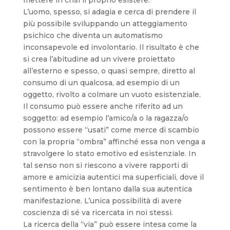
mettere in crisi il proprio esistere.
L’uomo, spesso, si adagia e cerca di prendere il
più possibile sviluppando un atteggiamento
psichico che diventa un automatismo
inconsapevole ed involontario. Il risultato è che
si crea l’abitudine ad un vivere proiettato
all’esterno e spesso, o quasi sempre, diretto al
consumo di un qualcosa, ad esempio di un
oggetto, rivolto a colmare un vuoto esistenziale.
Il consumo può essere anche riferito ad un
soggetto: ad esempio l’amico/a o la ragazza/o
possono essere “usati” come merce di scambio
con la propria “ombra” affinché essa non venga a
stravolgere lo stato emotivo ed esistenziale. In
tal senso non si riescono a vivere rapporti di
amore e amicizia autentici ma superficiali, dove il
sentimento è ben lontano dalla sua autentica
manifestazione. L’unica possibilità di avere
coscienza di sé va ricercata in noi stessi.
La ricerca della “via” può essere intesa come la