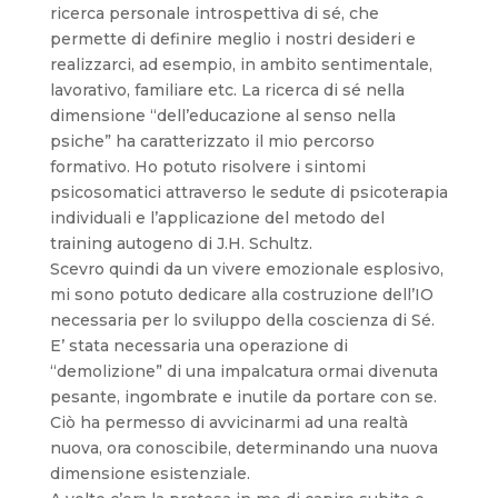
ricerca personale introspettiva di sé, che
permette di definire meglio i nostri desideri e
realizzarci, ad esempio, in ambito sentimentale,
lavorativo, familiare etc. La ricerca di sé nella
dimensione “dell’educazione al senso nella
psiche” ha caratterizzato il mio percorso
formativo. Ho potuto risolvere i sintomi
psicosomatici attraverso le sedute di psicoterapia
individuali e l’applicazione del metodo del
training autogeno di J.H. Schultz.
Scevro quindi da un vivere emozionale esplosivo,
mi sono potuto dedicare alla costruzione dell’IO
necessaria per lo sviluppo della coscienza di Sé.
E’ stata necessaria una operazione di
“demolizione” di una impalcatura ormai divenuta
pesante, ingombrate e inutile da portare con se.
Ciò ha permesso di avvicinarmi ad una realtà
nuova, ora conoscibile, determinando una nuova
dimensione esistenziale.