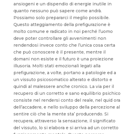
ansiogeni e un dispendio di energie inutile in
quanto nessuno può sapere come andrà.
Possiamo solo prepararci il meglio possibile.
Questo atteggiamento della prefigurazione è
molto comune e radicato in noi perché l’uomo
deve poter controllare gli avvenimenti non
rendendosi invece conto che l’unica cosa certa
che può conoscere è il presente, mentre il
domani non esiste e il futuro è una proiezione
illusoria. Molti stati emozionali legati alla
prefigurazione, a volte, portano a patologie ed a
un vissuto psicosomatico alterato e distorto e
quindi al malessere anche cronico. La via per il
recupero di un corretto e sano equilibrio psichico
consiste nel rendersi conto del reale, nel quid ora
dell’accadere, e nello sviluppo della percezione al
sentire ciò che la mente sta’ producendo. Si
recupera, attraverso la sensazione, il significato
del vissuto, lo si elabora e si arriva ad un corretto