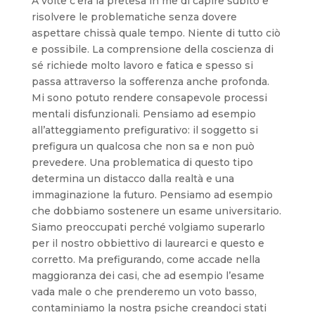
A volte c’era la pretesa in me di capire subito e
risolvere le problematiche senza dovere
aspettare chissà quale tempo. Niente di tutto ciò
e possibile. La comprensione della coscienza di
sé richiede molto lavoro e fatica e spesso si
passa attraverso la sofferenza anche profonda.
Mi sono potuto rendere consapevole processi
mentali disfunzionali. Pensiamo ad esempio
all’atteggiamento prefigurativo: il soggetto si
prefigura un qualcosa che non sa e non può
prevedere. Una problematica di questo tipo
determina un distacco dalla realtà e una
immaginazione la futuro. Pensiamo ad esempio
che dobbiamo sostenere un esame universitario.
Siamo preoccupati perché volgiamo superarlo
per il nostro obbiettivo di laurearci e questo e
corretto. Ma prefigurando, come accade nella
maggioranza dei casi, che ad esempio l’esame
vada male o che prenderemo un voto basso,
contaminiamo la nostra psiche creandoci stati