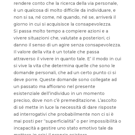
rendere conto che la ricerca della via personale,
è un qualcosa di molto difficile da individuare, e
non si sa, né come, né quando, né se, arriverà il
giorno in cui si acquisisce la consapevolezza.
Si passa molto tempo a compiere azioni e a
vivere situazioni che, valutate a posteriori, ci
danno il senso di un agire senza consapevolezza.
Il valore della vita è un totale che passa
attraverso il vivere in quanto tale. E’ il modo in cui
si vive la vita che determina quelle che sono le
domande personali, che ad un certo punto ci si
deve porre. Queste domande sono collegate ad
un passato ma affiorano nel presente
esistenziale dell’individuo in un momento
preciso, dove non c’è premeditazione. L’ascolto
di sé mette in luce la necessità di dare risposte
ad interrogativi che probabilmente non ci si è
mai posti per “superficialità” o per impossibilità o
incapacità a gestire uno stato emotivo tale da