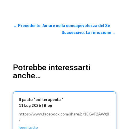
←
Precedente: Amare nella consapevolezza del Sé
Successivo: La rimozione
→
Potrebbe interessarti
anche…
Il pasto “col terapeuta “
11 Lug 2026
|
Blog
https://www.facebook.com/share/p/1EGvF2AWg8
/
leggi tutto