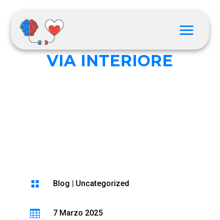
LA RICERCA DELLA
VIA INTERIORE

Blog
|
Uncategorized

7 Marzo 2025