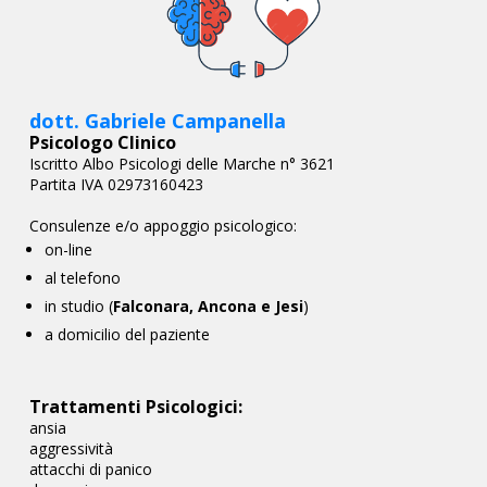
dott. Gabriele Campanella
Psicologo Clinico
Iscritto Albo Psicologi delle Marche n° 3621
Partita IVA 02973160423
Consulenze e/o appoggio psicologico:
on-line
al telefono
in studio (
Falconara, Ancona e Jesi
)
a domicilio del paziente
Trattamenti Psicologici:
ansia
aggressività
attacchi di panico