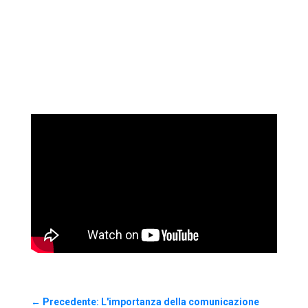
←
Precedente: L'importanza della comunicazione