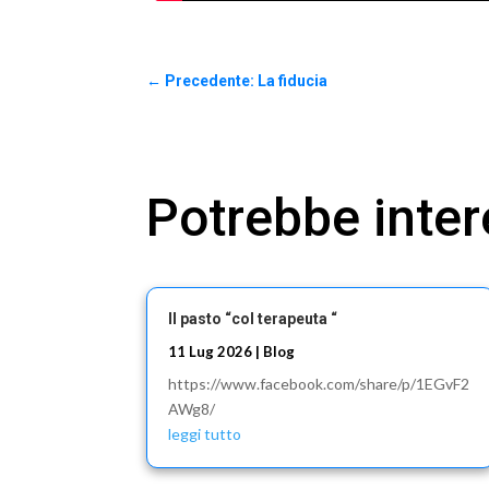
←
Precedente: La fiducia
Potrebbe inte
Il pasto “col terapeuta “
11 Lug 2026
|
Blog
https://www.facebook.com/share/p/1EGvF2
AWg8/
leggi tutto