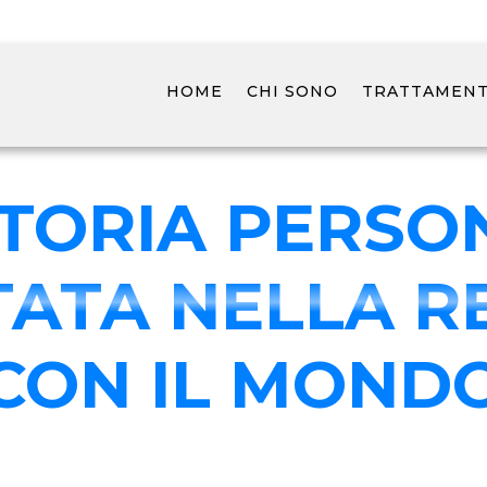
HOME
CHI SONO
TRATTAMENTI
STORIA PERSO
ATA NELLA R
CON IL MOND