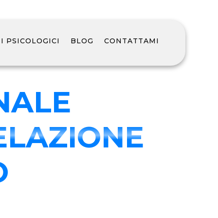
 PSICOLOGICI
BLOG
CONTATTAMI
NALE
ELAZIONE
O