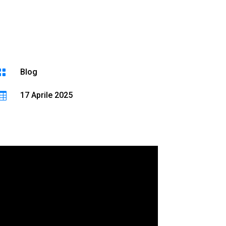

Blog

17 Aprile 2025