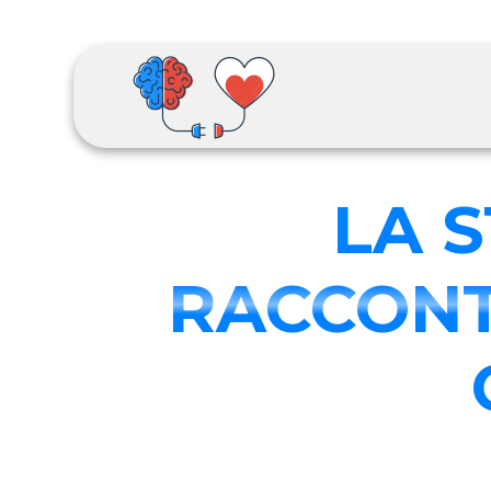
LA 
RACCONT