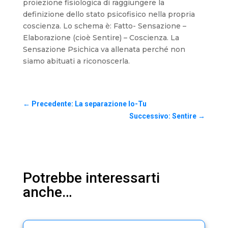
proiezione fisiologica di raggiungere la
definizione dello stato psicofisico nella propria
coscienza. Lo schema è: Fatto- Sensazione –
Elaborazione (cioè Sentire) – Coscienza. La
Sensazione Psichica va allenata perché non
siamo abituati a riconoscerla.
←
Precedente: La separazione Io-Tu
Successivo: Sentire
→
Potrebbe interessarti
anche…