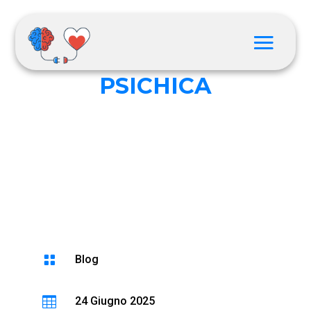
SENSAZIONE
PSICHICA

Blog

24 Giugno 2025