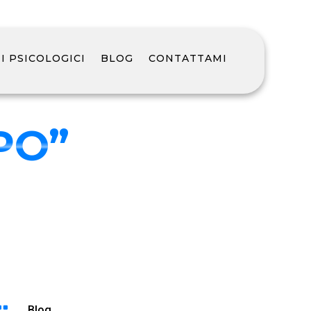
 PSICOLOGICI
BLOG
CONTATTAMI
PO”

Blog