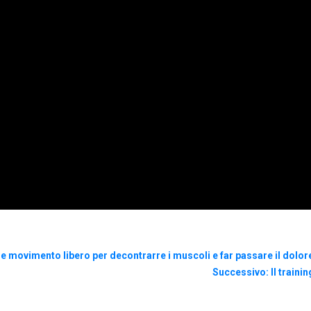
e movimento libero per decontrarre i muscoli e far passare il dolor
Successivo: Il traini