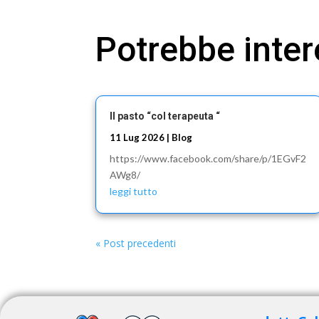
Potrebbe inte
Il pasto “col terapeuta “
11 Lug 2026
|
Blog
https://www.facebook.com/share/p/1EGvF2
AWg8/
leggi tutto
« Post precedenti