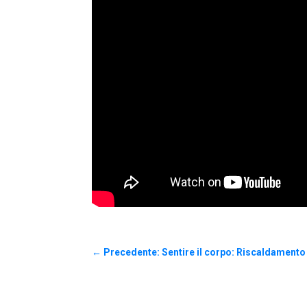
←
Precedente: Sentire il corpo: Riscaldamento 