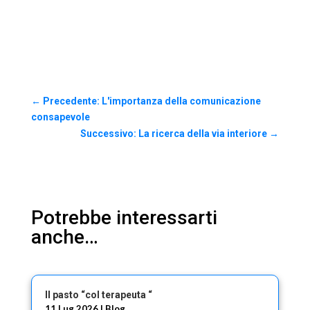
←
Precedente: L'importanza della comunicazione
consapevole
Successivo: La ricerca della via interiore
→
Potrebbe interessarti
anche…
Il pasto “col terapeuta “
11 Lug 2026
|
Blog