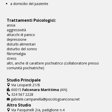
a domicilio del paziente
Trattamenti Psicologici:
ansia
aggressività
attacchi di panico
depressione
disturbi alimentari
disturbo del sonno
fibromialgia
stress
altri, anche di carattere psichiatrico (collaboratore presso
comunità psichiatriche)
Studio Principale
Via Leopardi 21/B

60015
Falconara Marittima
(AN)

324 567 2228

gabriele.campanella@psicologoancona.net

Altro Studio
Via Pasquinelli 2/a, padiglione n.4
