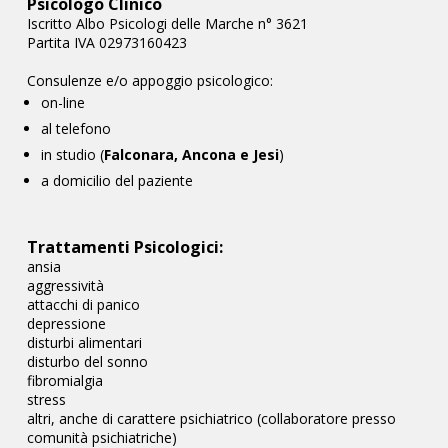
Psicologo Clinico
Iscritto Albo Psicologi delle Marche n° 3621
Partita IVA 02973160423
Consulenze e/o appoggio psicologico:
on-line
al telefono
in studio (
Falconara, Ancona e Jesi
)
a domicilio del paziente
Trattamenti Psicologici:
ansia
aggressività
attacchi di panico
depressione
disturbi alimentari
disturbo del sonno
fibromialgia
stress
altri, anche di carattere psichiatrico (collaboratore presso
comunità psichiatriche)