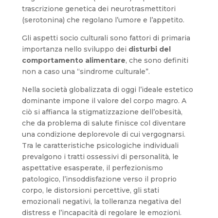
trascrizione genetica dei neurotrasmettitori
(serotonina) che regolano l’umore e l’appetito.
Gli aspetti socio culturali sono fattori di primaria
importanza nello sviluppo dei
disturbi del
comportamento alimentare
, che sono definiti
non a caso una “sindrome culturale”.
Nella società globalizzata di oggi l’ideale estetico
dominante impone il valore del corpo magro. A
ciò si affianca la stigmatizzazione dell’obesità,
che da problema di salute finisce col diventare
una condizione deplorevole di cui vergognarsi.
Tra le caratteristiche psicologiche individuali
prevalgono i tratti ossessivi di personalità, le
aspettative esasperate, il perfezionismo
patologico, l’insoddisfazione verso il proprio
corpo, le distorsioni percettive, gli stati
emozionali negativi, la tolleranza negativa del
distress e l’incapacità di regolare le emozioni.